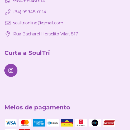
5584999480114
(84) 99948-0114
soultrionline@gmail.com
Rua Bacharel Heraclito Vilar, 817
Curta a SoulTri
Meios de pagamento