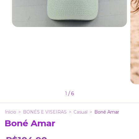
1
/
6
Início
>
BONÉS E VISEIRAS
>
Casual
>
Boné Amar
Boné Amar