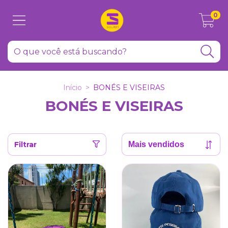
0
Início
>
BONÉS E VISEIRAS
BONÉS E VISEIRAS
Filtrar