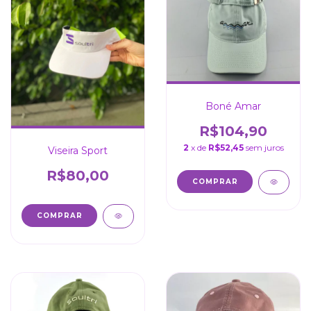
Boné Amar
R$104,90
2
x de
R$52,45
sem juros
Viseira Sport
R$80,00