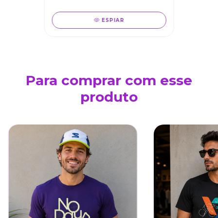
ESPIAR
Para comprar com esse
produto