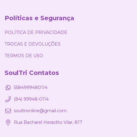
Políticas e Segurança
POLÍTICA DE PRIVACIDADE
TROCAS E DEVOLUÇÕES
TERMOS DE USO
SoulTri Contatos
5584999480114
(84) 99948-0114
soultrionline@gmail.com
Rua Bacharel Heraclito Vilar, 817