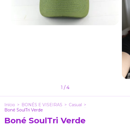
1
/
4
Início
>
BONÉS E VISEIRAS
>
Casual
>
Boné SoulTri Verde
Boné SoulTri Verde