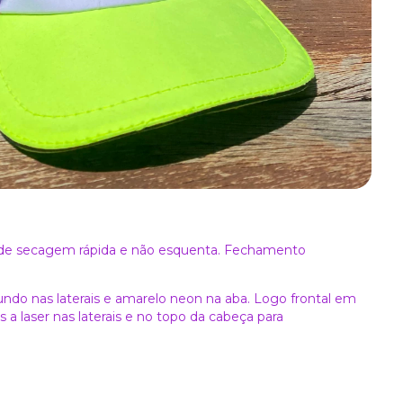
el, de secagem rápida e não esquenta. Fechamento
fundo nas laterais e amarelo neon na aba. Logo frontal em
os a laser nas laterais e no topo da cabeça para