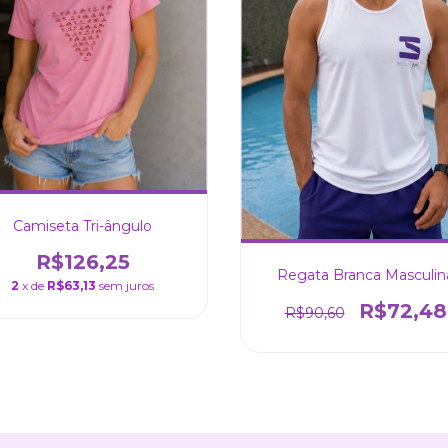
Camiseta Tri-ângulo
R$126,25
Regata Branca Masculin
2
x de
R$63,13
sem juros
R$72,48
R$90,60