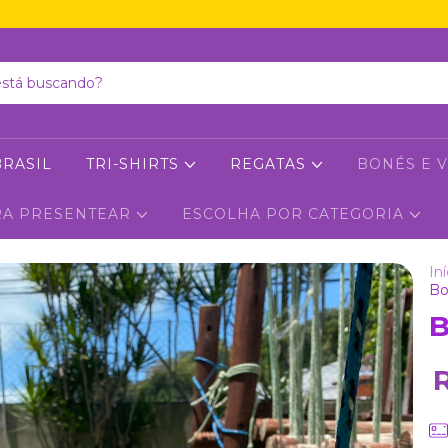
RASIL
TRI-SHIRTS
REGATAS
BONÉS E 
RA PRESENTEAR
ESCOLHA POR CATEGORIA
Iní
Bo
B