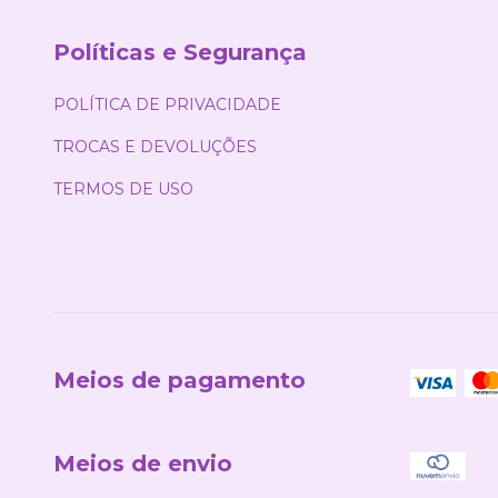
Políticas e Segurança
POLÍTICA DE PRIVACIDADE
TROCAS E DEVOLUÇÕES
TERMOS DE USO
Meios de pagamento
Meios de envio